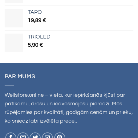
TAPO
19,89
€
TRIOLED
5,90
€
PAR MUMS
Wellstore.online – vieta, kur iepirkšanās kļūst par
patīkamu, drošu un iedvesmojošu pieredzi. Mēs
rūpējamies par kvalitāti, godīgām cenām un prieku,
ko sniedz labi izvēlēta prece..