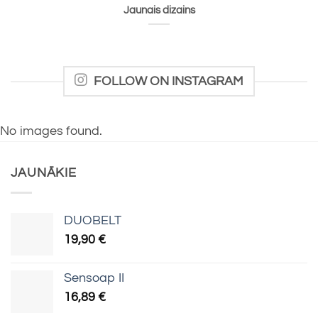
Jaunais dizains
FOLLOW ON INSTAGRAM
No images found.
JAUNĀKIE
DUOBELT
19,90
€
Sensoap II
16,89
€