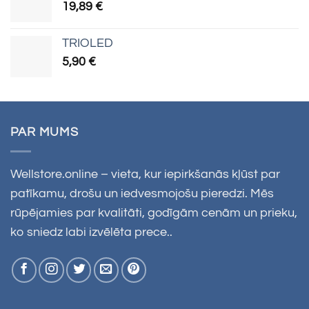
19,89
€
TRIOLED
5,90
€
PAR MUMS
Wellstore.online – vieta, kur iepirkšanās kļūst par
patīkamu, drošu un iedvesmojošu pieredzi. Mēs
rūpējamies par kvalitāti, godīgām cenām un prieku,
ko sniedz labi izvēlēta prece..