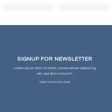
SIGNUP FOR NEWSLETTER
Lorem ipsum dolor sit amet, consectetuer adipiscing
elit, sed diam nonumm.
(insert contact form here)