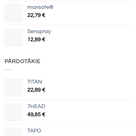
maxsafe®
22,79
€
Senspray
12,89
€
PĀRDOTĀKIE
TITAN
22,89
€
7HEAD
49,85
€
TAPO