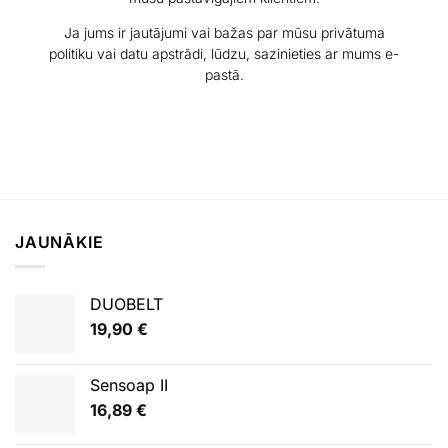
Ja jums ir jautājumi vai bažas par mūsu privātuma
politiku vai datu apstrādi, lūdzu, sazinieties ar mums e-
pastā.
JAUNĀKIE
DUOBELT
19,90
€
Sensoap II
16,89
€