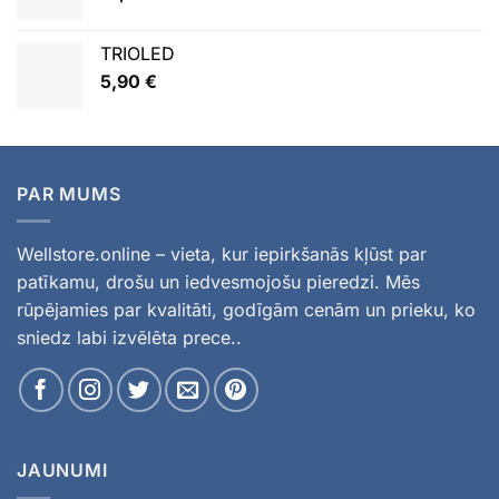
TRIOLED
5,90
€
PAR MUMS
Wellstore.online – vieta, kur iepirkšanās kļūst par
patīkamu, drošu un iedvesmojošu pieredzi. Mēs
rūpējamies par kvalitāti, godīgām cenām un prieku, ko
sniedz labi izvēlēta prece..
JAUNUMI