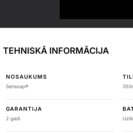
TEHNISKĀ INFORMĀCIJA
NOSAUKUMS
TI
Sensoap®
350
GARANTIJA
BA
2 gadi
Uzlā