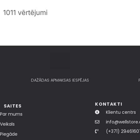
1011 vērtējumi
DAŽĀDAS APMAKSAS IESPĒJAS
KONTAKTI
SAITES
Klientu centrs
Par mums
info@wellstore.
Veikals
(+371) 2946160
Piegāde