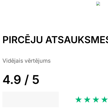
PIRCĒJU ATSAUKSME
Vidējais vērtējums
4.9 / 5
★
★
★