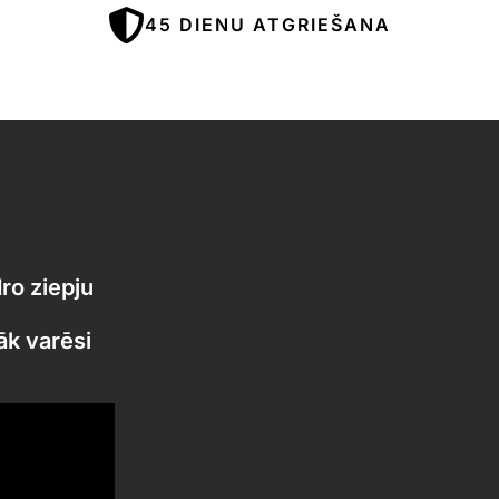
45 DIENU ATGRIEŠANA
ro ziepju
āk varēsi