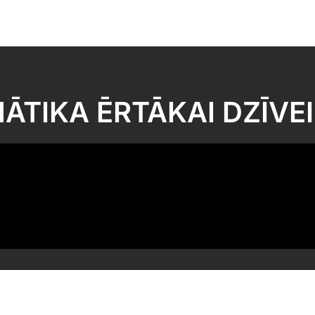
TIKA ĒRTĀKAI DZĪVEI